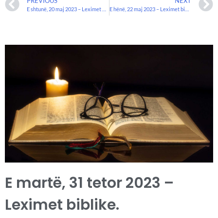
PREVIOUS
NEXT
E shtunë, 20 maj 2023 – Leximet biblike.
E hënë, 22 maj 2023 – Leximet biblike.
E martë, 31 tetor 2023 –
Leximet biblike.