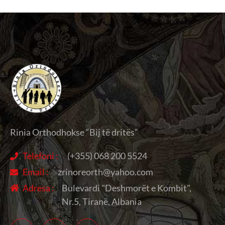
Rinia Orthodhokse “Bij të dritës”
Telefoni :
(+355) 068 200 5524
Email :
zrinoreorth@yahoo.com
Adresa :
Bulevardi "Deshmorët e Kombit",
Nr.5, Tiranë, Albania