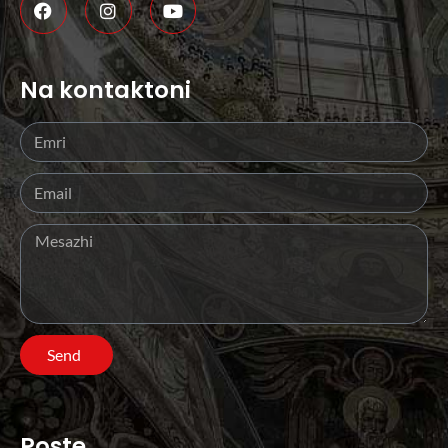
Na kontaktoni
Send
Poste