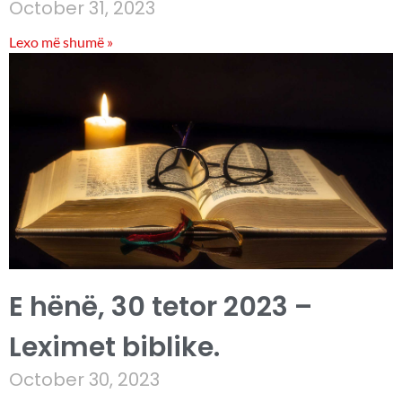
October 31, 2023
Lexo më shumë »
E hënë, 30 tetor 2023 –
Leximet biblike.
October 30, 2023