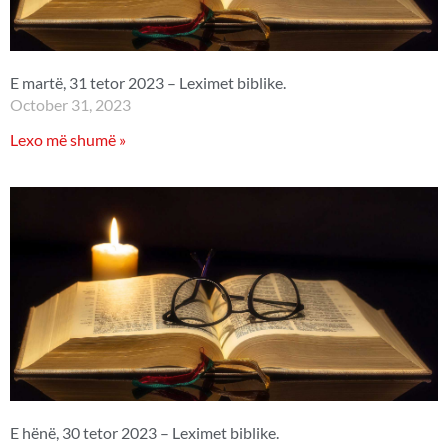
E martë, 31 tetor 2023 – Leximet biblike.
October 31, 2023
Lexo më shumë »
E hënë, 30 tetor 2023 – Leximet biblike.