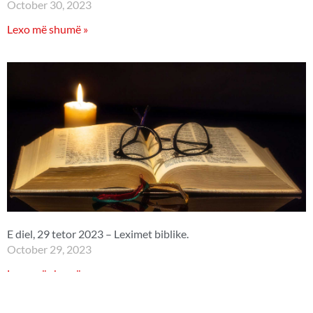
October 30, 2023
Lexo më shumë »
E diel, 29 tetor 2023 – Leximet biblike.
October 29, 2023
Lexo më shumë »