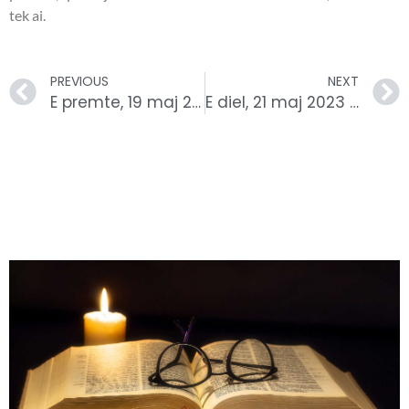
tek ai.
PREVIOUS
NEXT
E premte, 19 maj 2023 – Leximet biblike.
E diel, 21 maj 2023 – Leximet biblike.