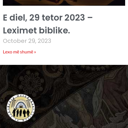
E diel, 29 tetor 2023 –
Leximet biblike.
October 29, 2023
Lexo më shumë »