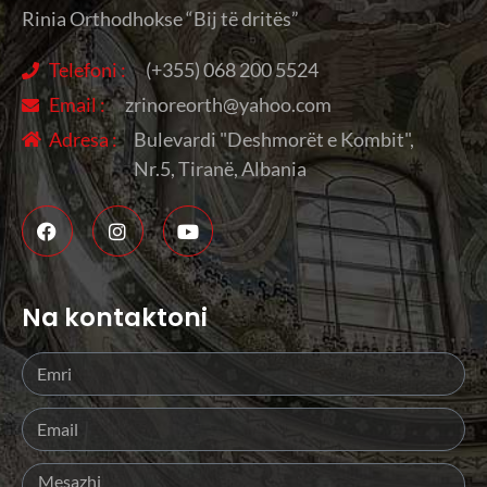
Rinia Orthodhokse “Bij të dritës”
Telefoni :
(+355) 068 200 5524
Email :
zrinoreorth@yahoo.com
Adresa :
Bulevardi "Deshmorët e Kombit",
Nr.5, Tiranë, Albania
Na kontaktoni