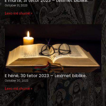
E martë, 31 tetor 2023 – Leximet biblike.
October 31, 2023
Lexo më shumë »
E hënë, 30 tetor 2023 – Leximet biblike.
October 30, 2023
Lexo më shumë »