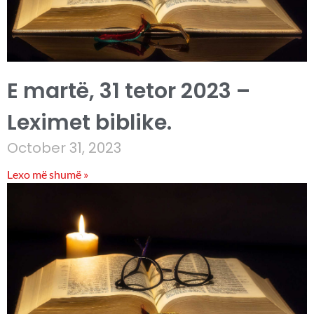
E martë, 31 tetor 2023 –
Leximet biblike.
October 31, 2023
Lexo më shumë »