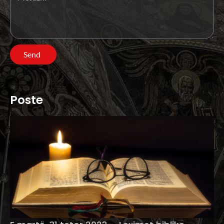
Send
Poste