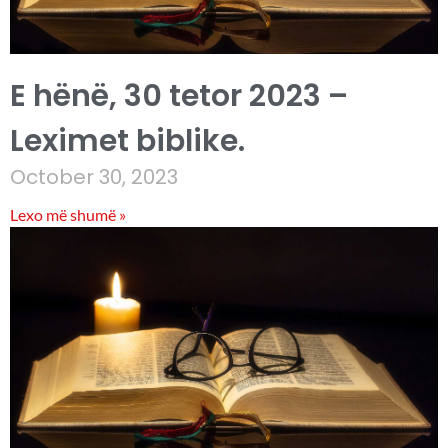
E hënë, 30 tetor 2023 –
Leximet biblike.
October 30, 2023
Lexo më shumë »