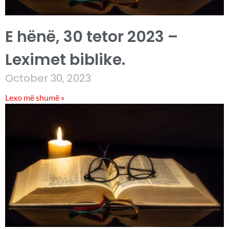
E hënë, 30 tetor 2023 –
Leximet biblike.
October 30, 2023
Lexo më shumë »