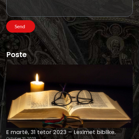
Send
Poste
E martë, 31 tetor 2023 – Leximet biblike.
October 31, 2023