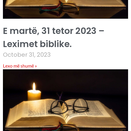
E martë, 31 tetor 2023 –
Leximet biblike.
October 31, 2023
Lexo më shumë »