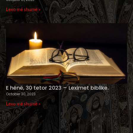
Lexo më shumë »
E hënë, 30 tetor 2023 – Leximet biblike.
October 30, 2023
Lexo më shumë »