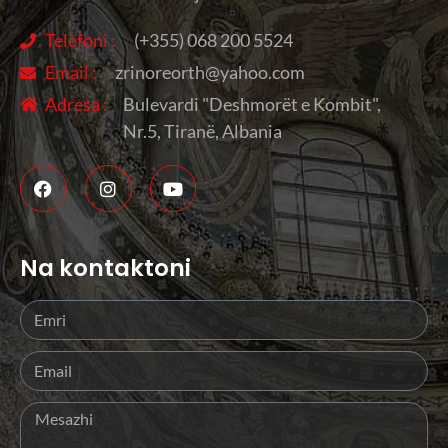
Telefoni :
(+355) 068 200 5524
Email :
zrinoreorth@yahoo.com
Adresa :
Bulevardi "Deshmorët e Kombit",
Nr.5, Tiranë, Albania
Na kontaktoni