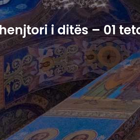
henjtori i ditës – 01 tet