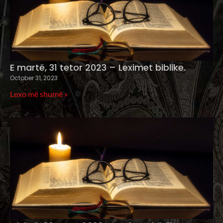
E martë, 31 tetor 2023 – Leximet biblike.
October 31, 2023
Lexo më shumë »