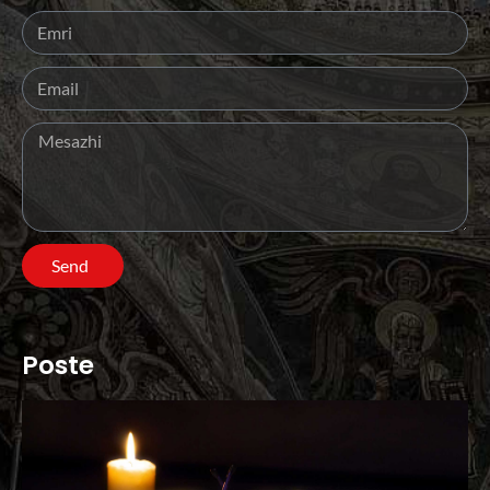
Send
Poste