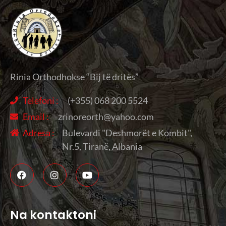
Rinia Orthodhokse “Bij të dritës”
Telefoni :
(+355) 068 200 5524
Email :
zrinoreorth@yahoo.com
Adresa :
Bulevardi "Deshmorët e Kombit",
Nr.5, Tiranë, Albania
Na kontaktoni