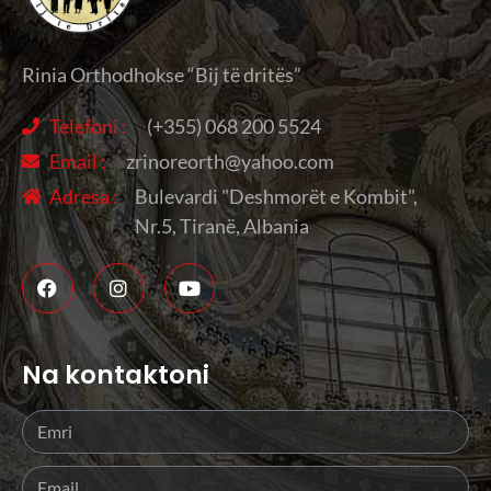
Rinia Orthodhokse “Bij të dritës”
Telefoni :
(+355) 068 200 5524
Email :
zrinoreorth@yahoo.com
Adresa :
Bulevardi "Deshmorët e Kombit",
Nr.5, Tiranë, Albania
Na kontaktoni