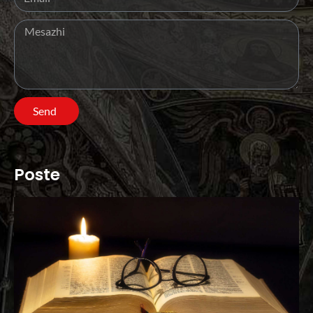
Send
Poste