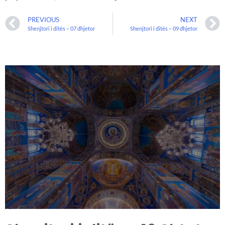
PREVIOUS
NEXT
Shenjtori i ditës – 07 dhjetor
Shenjtori i ditës – 09 dhjetor