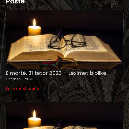
Poste
E martë, 31 tetor 2023 – Leximet biblike.
October 31, 2023
Lexo më shumë »