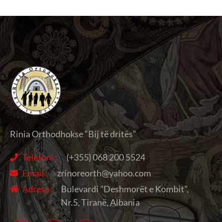
Rinia Orthodhokse “Bij të dritës”
Telefoni :
(+355) 068 200 5524
Email :
zrinoreorth@yahoo.com
Adresa :
Bulevardi "Deshmorët e Kombit",
Nr.5, Tiranë, Albania