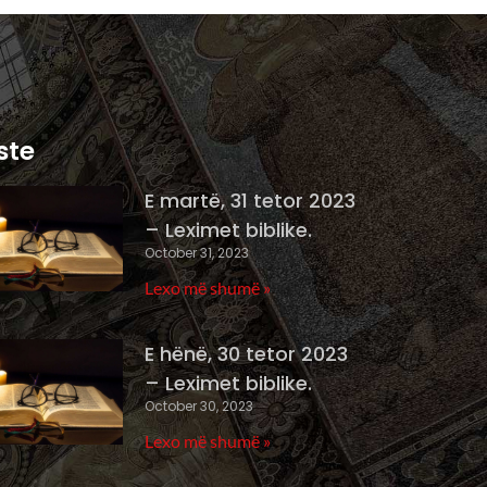
ste
E martë, 31 tetor 2023
– Leximet biblike.
October 31, 2023
Lexo më shumë »
E hënë, 30 tetor 2023
– Leximet biblike.
October 30, 2023
Lexo më shumë »