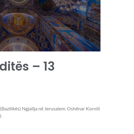
 ditës – 13
 (Bazilikës) Ngjallja në Jerusalem. Oshënar Kornili
.