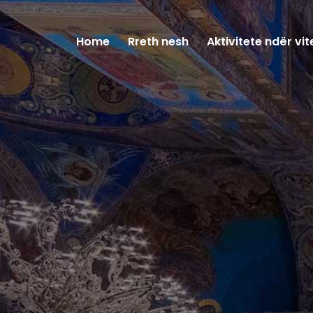
Home
Rreth nesh
Aktivitete ndër vit