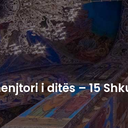
enjtori i ditës – 15 Shk