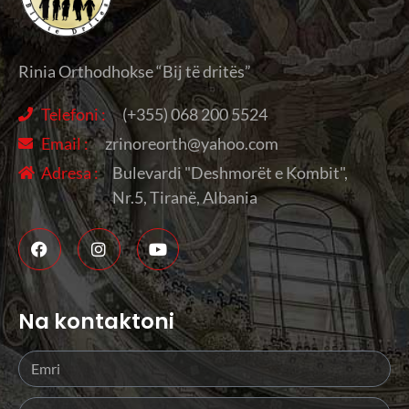
Rinia Orthodhokse “Bij të dritës”
Telefoni :
(+355) 068 200 5524
Email :
zrinoreorth@yahoo.com
Adresa :
Bulevardi "Deshmorët e Kombit",
Nr.5, Tiranë, Albania
Na kontaktoni