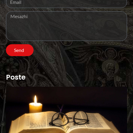
Send
Poste