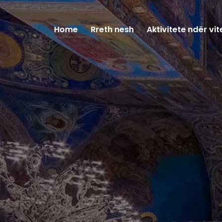
Home
Rreth nesh
Aktivitete ndër vit