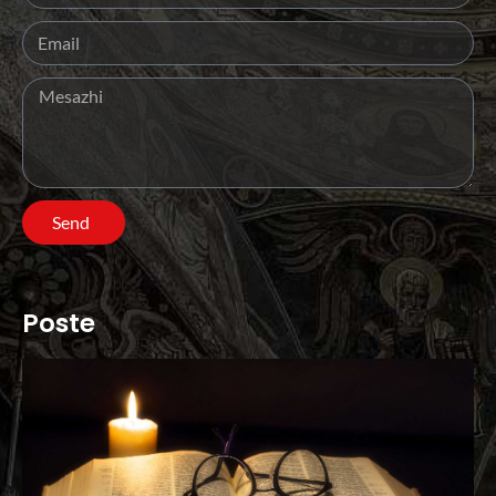
Send
Poste