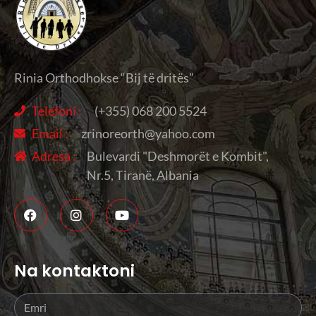
Rinia Orthodhokse “Bij të dritës”
Telefoni :
(+355) 068 200 5524
Email :
zrinoreorth@yahoo.com
Adresa :
Bulevardi "Deshmorët e Kombit",
Nr.5, Tiranë, Albania
Na kontaktoni