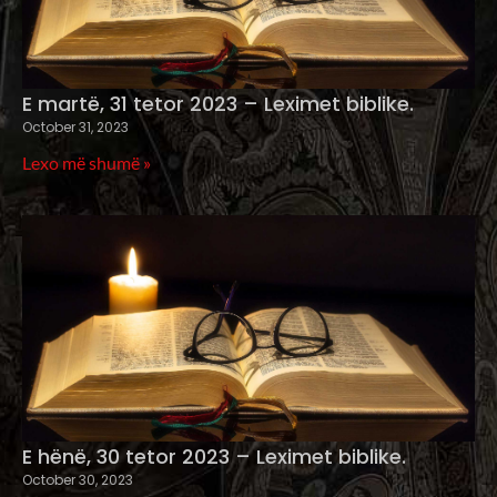
E martë, 31 tetor 2023 – Leximet biblike.
October 31, 2023
Lexo më shumë »
E hënë, 30 tetor 2023 – Leximet biblike.
October 30, 2023