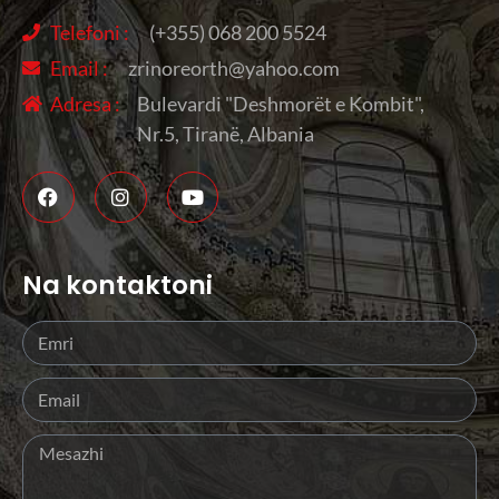
Telefoni :
(+355) 068 200 5524
Email :
zrinoreorth@yahoo.com
Adresa :
Bulevardi "Deshmorët e Kombit",
Nr.5, Tiranë, Albania
Na kontaktoni