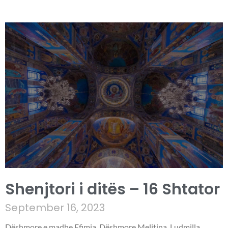
Shenjtori i ditës – 16 Shtator
September 16, 2023
Dëshmore e madhe Efimia. Dëshmore Melitina. Ludmilla,