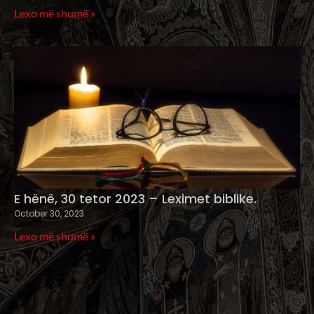
Lexo më shumë »
E hënë, 30 tetor 2023 – Leximet biblike.
October 30, 2023
Lexo më shumë »