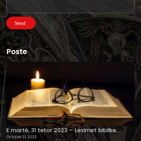
Send
Poste
E martë, 31 tetor 2023 – Leximet biblike.
October 31, 2023