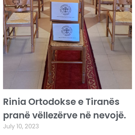
Rinia Ortodokse e Tiranës
pranë vëllezërve në nevojë.
July 10, 2023