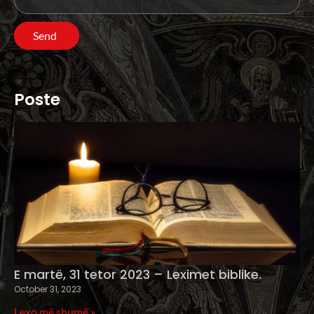
Send
Poste
E martë, 31 tetor 2023 – Leximet biblike.
October 31, 2023
Lexo më shumë »