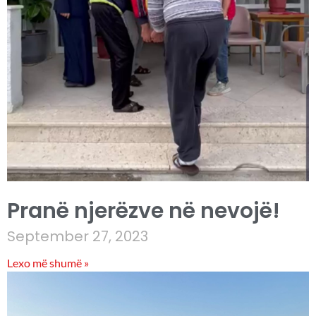
Pranë njerëzve në nevojë!
September 27, 2023
Lexo më shumë »