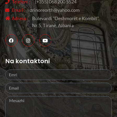
Telefoni :
(+355) 068 200 5524
Email :
zrinoreorth@yahoo.com
Adresa :
Bulevardi "Deshmorët e Kombit",
Nr.5, Tiranë, Albania
Na kontaktoni