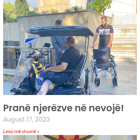
Pranë njerëzve në nevojë!
August 17, 2023
Lexo më shumë »