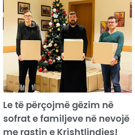
Le të përçojmë gëzim në
sofrat e familjeve në nevojë
me rastin e Krishtlindjes!