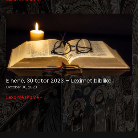
E hënë, 30 tetor 2023 – Leximet biblike.
October 30, 2023
Lexo më shumë »