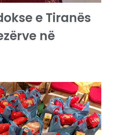
dokse e Tiranës
ezërve në