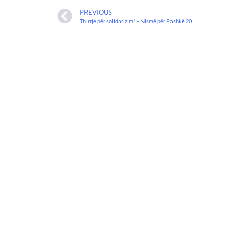
PREVIOUS
Thirrje për solidarizim! – Nismë për Pashkë 2023