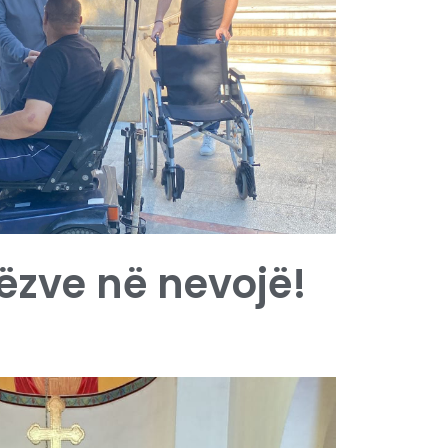
ëzve në nevojë!