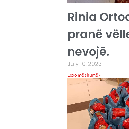
Rinia Orto
pranë vëll
nevojë.
July 10, 2023
Lexo më shumë »