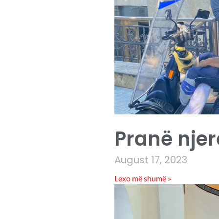
Pranë njer
August 17, 2023
Lexo më shumë »