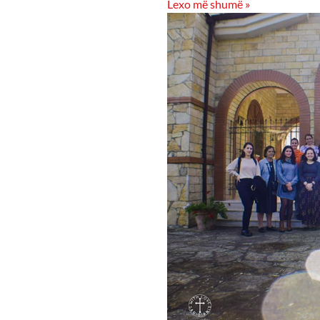
Lexo më shumë »