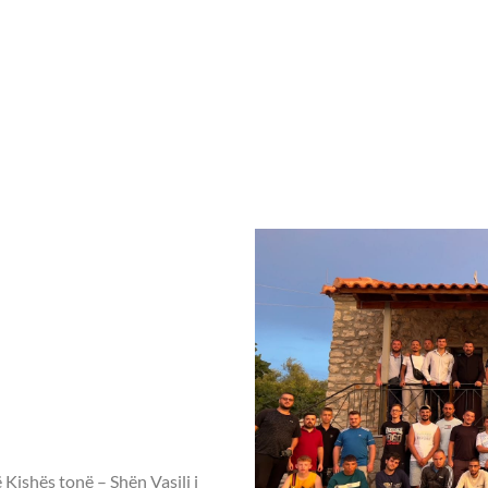
Home
Rreth nesh
Aktivitete ndër vit
023
të në të
arkëve të
n Vasili i
or Teologu
jarti.
 Kishës tonë – Shën Vasili i