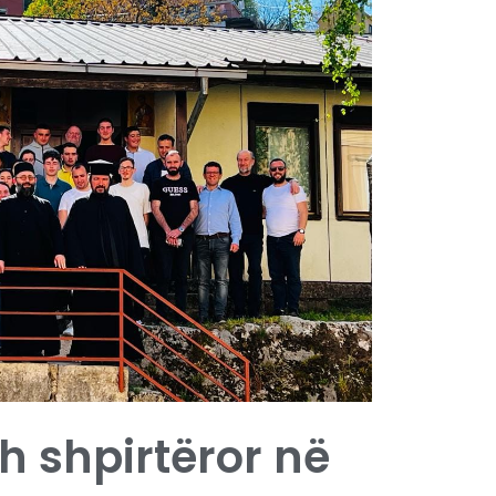
h shpirtëror në