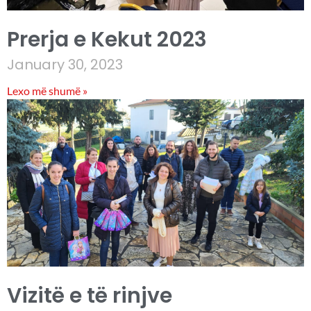
Prerja e Kekut 2023
January 30, 2023
Lexo më shumë »
Vizitë e të rinjve