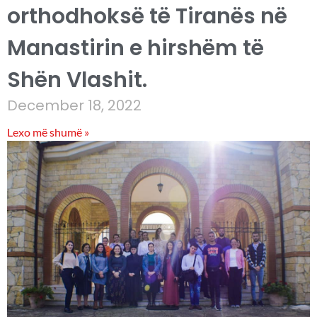
orthodhoksë të Tiranës në
Manastirin e hirshëm të
Shën Vlashit.
December 18, 2022
Lexo më shumë »