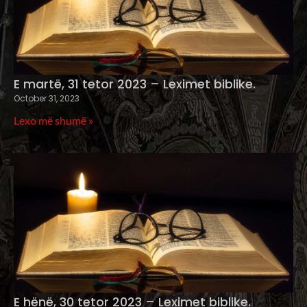
E martë, 31 tetor 2023 – Leximet biblike.
October 31, 2023
Lexo më shumë »
E hënë, 30 tetor 2023 – Leximet biblike.