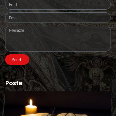
Send
Poste